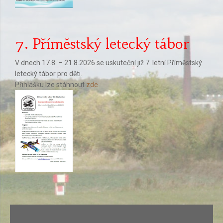
7. Příměstský letecký tábor
V dnech 17.8. – 21.8.2026 se uskuteční již 7. letní Příměstský
letecký tábor pro děti.
Přihlášku lze stáhnout
zde