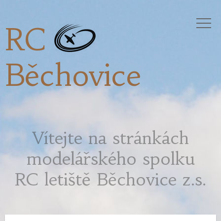
RC
Běchovice
Vítejte na stránkách
modelářského spolku
RC letiště Běchovice z.s.