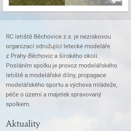
RC letiště Běchovice z.s. je neziskovou
organizací sdružující letecké modeláře
z Prahy-Běchovic a širokého okolí.
Posláním spolku je provoz modelářského
letiště a modelářské dílny, propagace
modelářského sportu a výchova mládeže,
péče o území a majetek spravovaný
spolkem.
Aktuality